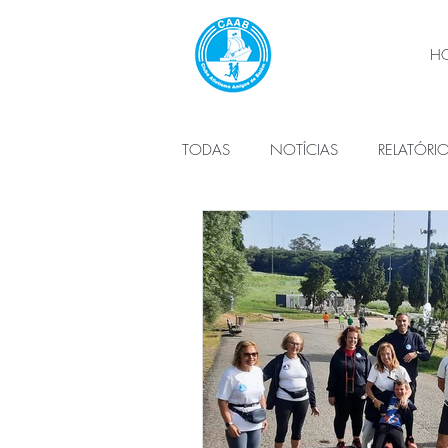
H
TODAS
NOTÍCIAS
RELATÓRI
PLANO DE ATIVIDADES
ÓRG