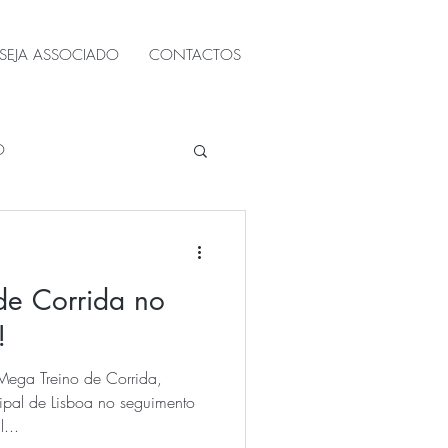
SEJA ASSOCIADO
CONTACTOS
O
de Corrida no
!
Mega Treino de Corrida,
pal de Lisboa no seguimento
...