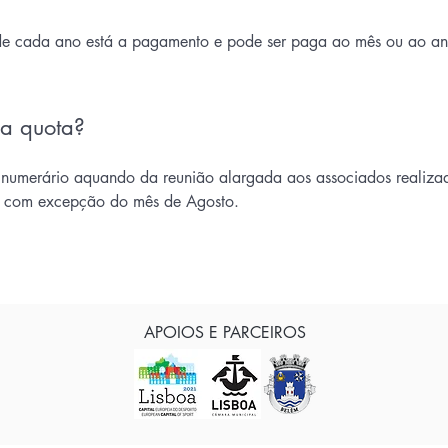
o de cada ano está a pagamento e pode ser paga ao mês ou ao an
a quota?
 numerário aquando da reunião alargada aos associados realizada
, com excepção do mês de Agosto.
APOIOS E PARCEIROS