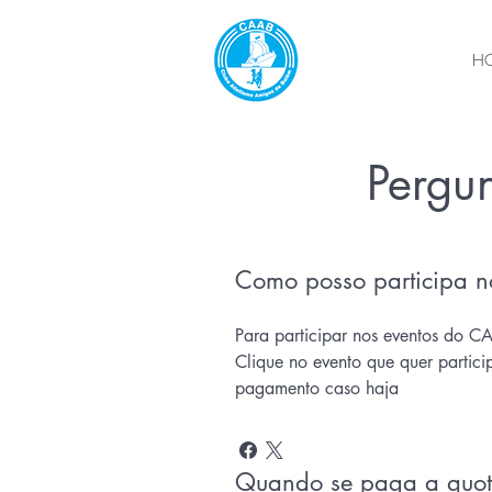
H
Pergun
Como posso participa 
Para participar nos eventos do 
Clique no evento que quer partic
pagamento caso haja
Quando se paga a quo