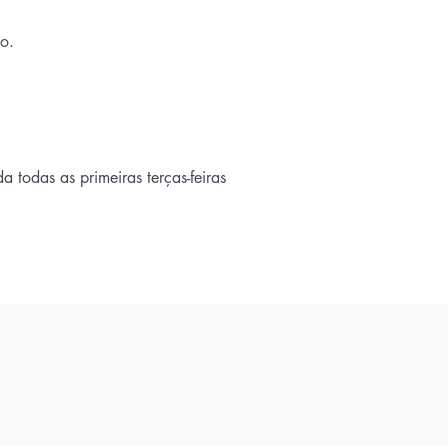
o.
 todas as primeiras terças-feiras