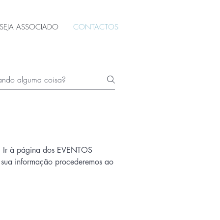
SEJA ASSOCIADO
CONTACTOS
m: Ir à página dos EVENTOS
a sua informação procederemos ao