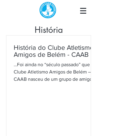
História
História do Clube Atletismo
Amigos de Belém - CAAB
…Foi ainda no “século passado” que o
Clube Atletismo Amigos de Belém –
CAAB nasceu de um grupo de amigos
que gostavam de correr e...