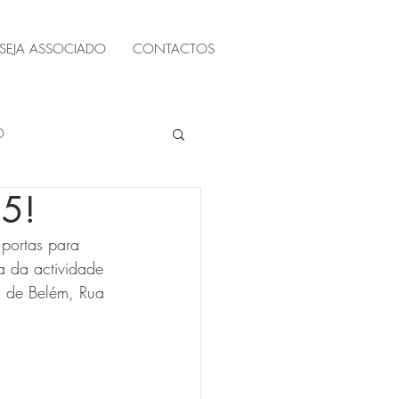
SEJA ASSOCIADO
CONTACTOS
O
25!
portas para 
a da actividade 
l de Belém, Rua 