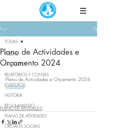
Post
TODAS
Plano de Actividades e
TODAS
Orçamento 2024
NOTÍCIAS
RELATÓRIOS E CONTAS
Plano de Actividades e Orçamento 2024
ESTATUTOS
visualizar
HISTÓRIA
REGULAMENTO
PLANO DE ATIVIDADES
PLANO DE ATIVIDADES
ÓRGÃOS SOCIAIS