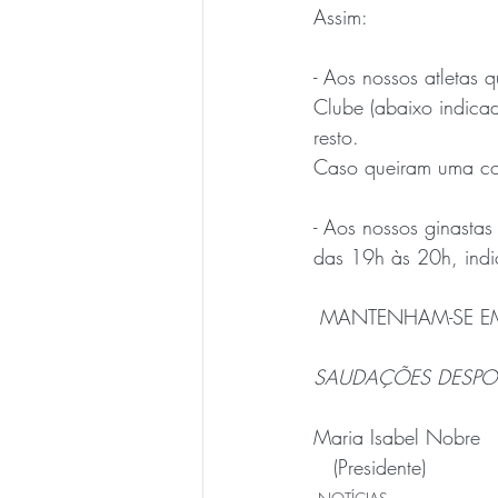
Assim:
- Aos nossos atletas 
Clube (abaixo indicad
resto.
Caso queiram uma corr
- Aos nossos ginastas 
das 19h às 20h, indi
 MANTENHAM-SE 
SAUDAÇÕES DESPOR
Maria Isabel Nobre
   (Presidente)