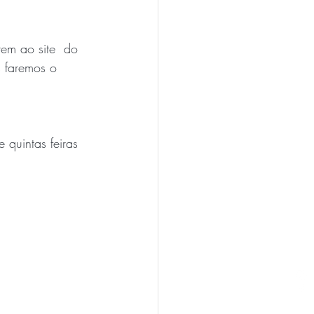
rem ao site  do 
s faremos o 
 quintas feiras 