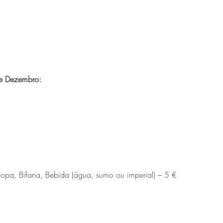
e Dezembro:
Sopa, Bifana, Bebida (água, sumo ou imperial) – 5 €