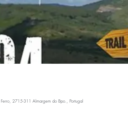
Ferro, 2715-311 Almargem do Bpo., Portugal