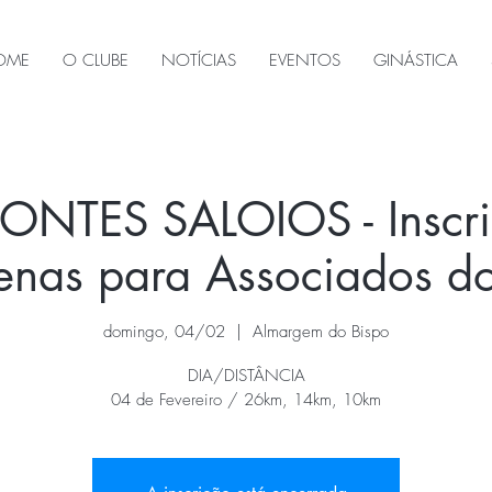
OME
O CLUBE
NOTÍCIAS
EVENTOS
GINÁSTICA
ONTES SALOIOS - Inscri
penas para Associados 
domingo, 04/02
  |  
Almargem do Bispo
DIA/DISTÂNCIA
04 de Fevereiro / 26km, 14km, 10km