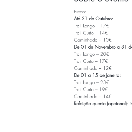
Preço:
Até 31 de Outubro:
Trail Longo – 17€

Trail Curto – 14€

Caminhada – 10€
De 01 de Novembro a 31 d
Trail Longo – 20€

Trail Curto – 17€

Caminhada – 12€
De 01 a 15 de Janeiro:
Trail Longo – 23€

Trail Curto – 19€

Caminhada – 14€
Refeição quente (opcional)
: 