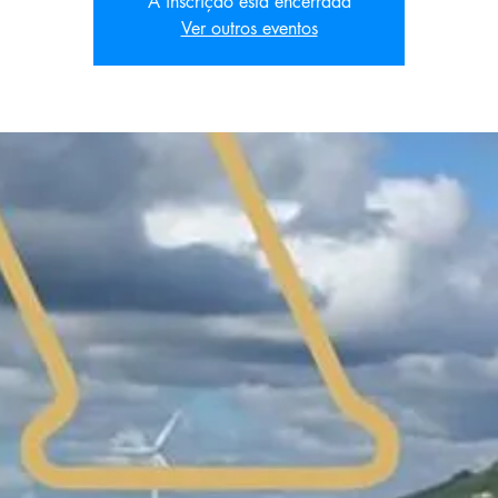
A inscrição está encerrada
Ver outros eventos