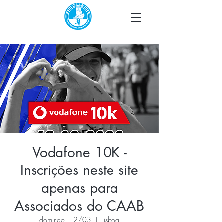
Vodafone 10K -
Inscrições neste site
apenas para
Associados do CAAB
domingo, 12/03
  |  
Lisboa