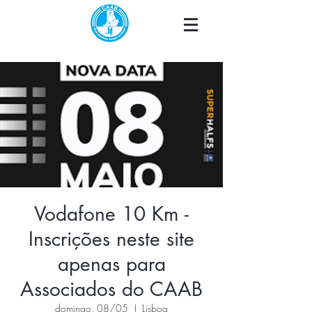
Vodafone 10 Km -
Inscrições neste site
apenas para
Associados do CAAB
domingo, 08/05
  |  
Lisboa