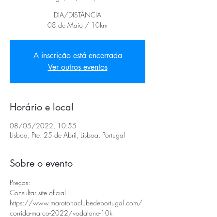
DIA/DISTÂNCIA
08 de Maio / 10km
A inscrição está encerrada
Ver outros eventos
Horário e local
08/05/2022, 10:55
Lisboa, Pte. 25 de Abril, Lisboa, Portugal
Sobre o evento
Preços:
Consultar site oficial 
https://www.maratonaclubedeportugal.com/
corrida-marco-2022/vodafone-10k