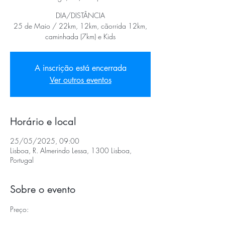
DIA/DISTÂNCIA
25 de Maio / 22km, 12km, cãorrida 12km,
caminhada (7km) e Kids
A inscrição está encerrada
Ver outros eventos
Horário e local
25/05/2025, 09:00
Lisboa, R. Almerindo Lessa, 1300 Lisboa,
Portugal
Sobre o evento
Preço: