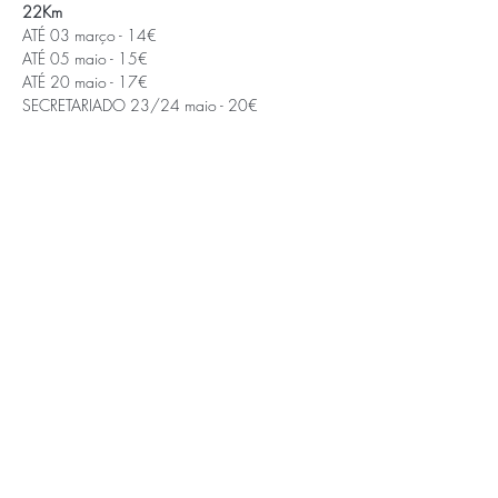
22Km
ATÉ 03 março - 14€
ATÉ 05 maio - 15€
ATÉ 20 maio - 17€
SECRETARIADO 23/24 maio - 20€
Saiba Mais >
APOIOS E PARCEIROS