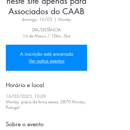
neste site apenas para
Associados do CAAB
domingo, 16/03
  |  
Montijo
DIA/DISTÂNCIA
16 de Março / 10km, 5km
A inscrição está encerrada
Ver outros eventos
Horário e local
16/03/2025, 10:00
Montijo, praca da forca aerea, 2870 Montijo,
Portugal
Sobre o evento