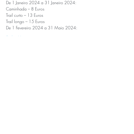
De 1 Janeiro 2024 a 31 Janeiro 2024: 
Caminhada – 8 Euros 
Trail curto – 13 Euros 
Trail longo – 15 Euros 
De 1 Fevereiro 2024 a 31 Maio 2024: 
Saiba Mais >
APOIOS E PARCEIROS