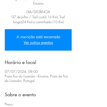
Ericeira
DIA/DISTÂNCIA
07 de Julho / Trail curto( 16 Km), Trail
longo(24 Km) e caminhada (10 Km)
A inscrição está encerrada
Ver outros eventos
Horário e local
07/07/2024, 09:00
Praia Foz do Lizandro –Ericeira, Praia da Foz
do Lizandro, Portugal
Sobre o evento
Preço: