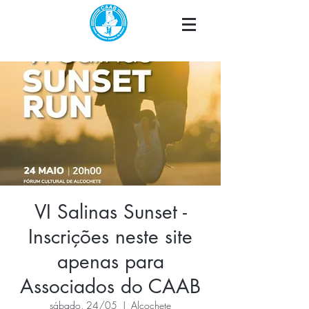
VI Salinas Sunset -
Inscrições neste site
apenas para
Associados do CAAB
sábado, 24/05
  |  
Alcochete