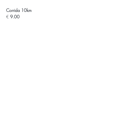
Corrida 10km
€
 9.00
APOIOS E PARCEIROS