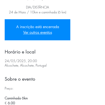
DIA/DISTÂNCIA
24 de Maio / 10km e caminhada (6 km)
A inscrição está encerrada
Ver outros eventos
Horário e local
24/05/2025, 20:00
Alcochete, Alcochete, Portugal
Sobre o evento
Preço:
Caminhada 6km
€
 6.00