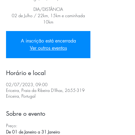
DIA/DISTÂNCIA
02 de Julho / 22km, 15km e caminhada
10km
A inscrição está encerrada
Ver outros eventos
Horário e local
02/07/2023, 09:00
Ericeira, Praia da Ribeira D'Ilhas, 2655-319
Ericeira, Portugal
Sobre o evento
Preço:
De 01 de Janeiro a 31 Janeiro