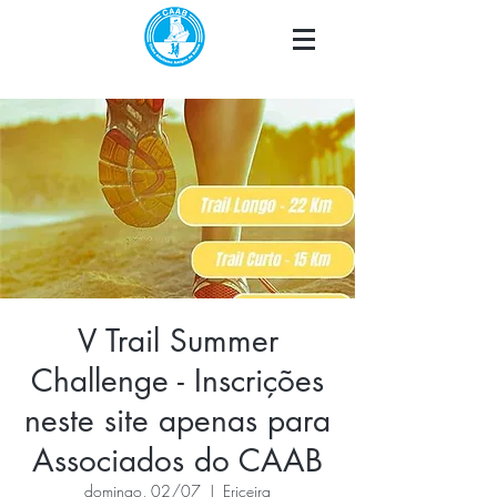
V Trail Summer
Challenge - Inscrições
neste site apenas para
Associados do CAAB
domingo, 02/07
  |  
Ericeira