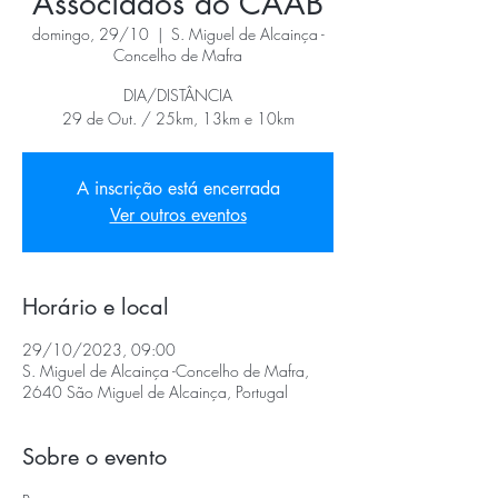
Associados do CAAB
domingo, 29/10
  |  
S. Miguel de Alcainça -
Concelho de Mafra
DIA/DISTÂNCIA
29 de Out. / 25km, 13km e 10km
A inscrição está encerrada
Ver outros eventos
Horário e local
29/10/2023, 09:00
S. Miguel de Alcainça -Concelho de Mafra,
2640 São Miguel de Alcainça, Portugal
Sobre o evento