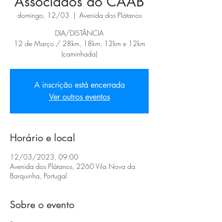
Associados do CAAB
domingo, 12/03
  |  
Avenida dos Plátanos
DIA/DISTÂNCIA
12 de Março / 28km, 18km, 12km e 12km
(caminhada)
A inscrição está encerrada
Ver outros eventos
Horário e local
12/03/2023, 09:00
Avenida dos Plátanos, 2260 Vila Nova da
Barquinha, Portugal
Sobre o evento