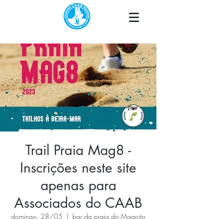
Trail Praia Mag8 -
Inscrições neste site
apenas para
Associados do CAAB
domingo, 28/05
  |  
bar da praia do Magoito