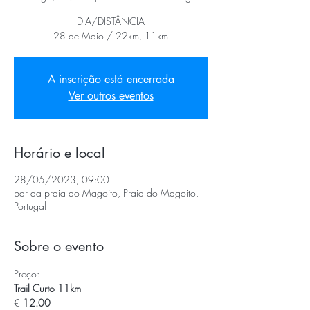
DIA/DISTÂNCIA
28 de Maio / 22km, 11km
A inscrição está encerrada
Ver outros eventos
Horário e local
28/05/2023, 09:00
bar da praia do Magoito, Praia do Magoito,
Portugal
Sobre o evento
Preço:
€
 12.00