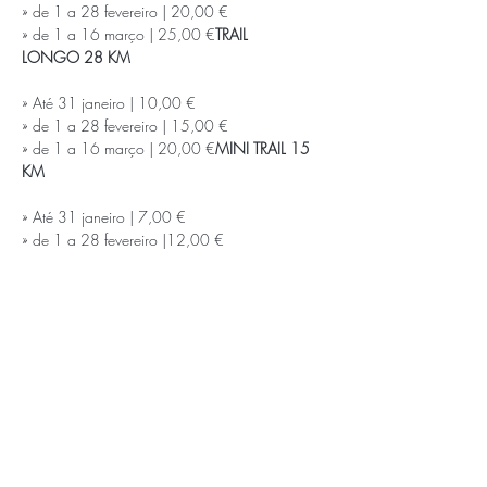
» de 1 a 28 fevereiro | 20,00 €

» de 1 a 16 março | 25,00 €
TRAIL 
LONGO 28 KM
» Até 31 janeiro | 10,00 €

» de 1 a 28 fevereiro | 15,00 €

» de 1 a 16 março | 20,00 €
MINI TRAIL 15 
KM
» Até 31 janeiro | 7,00 €

» de 1 a 28 fevereiro |12,00 €

» de 1 a 16 março | 18,00 
€
CAMINHADA 10 KM
» T-shirt técnica do evento acresce 
5.00€/unidade
Saiba Mais >