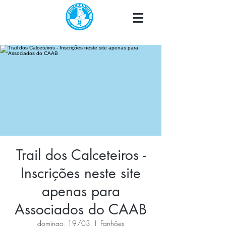
Trail dos Calceteiros -
Inscrições neste site
apenas para
Associados do CAAB
domingo, 19/03
  |  
Fanhões