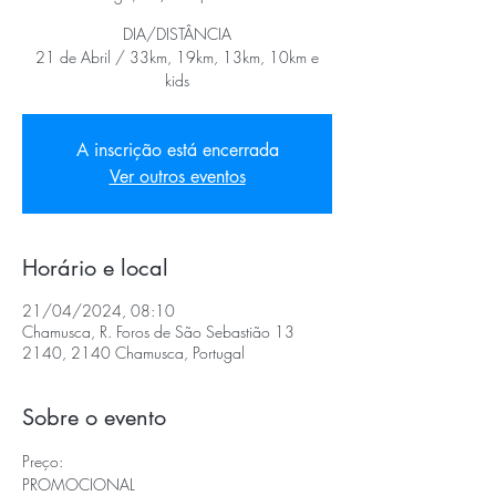
DIA/DISTÂNCIA
21 de Abril / 33km, 19km, 13km, 10km e
kids
A inscrição está encerrada
Ver outros eventos
Horário e local
21/04/2024, 08:10
Chamusca, R. Foros de São Sebastião 13
2140, 2140 Chamusca, Portugal
Sobre o evento
Preço:
PROMOCIONAL