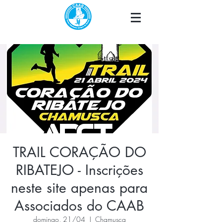
TRAIL CORAÇÃO DO
RIBATEJO - Inscrições
neste site apenas para
Associados do CAAB
domingo, 21/04
  |  
Chamusca