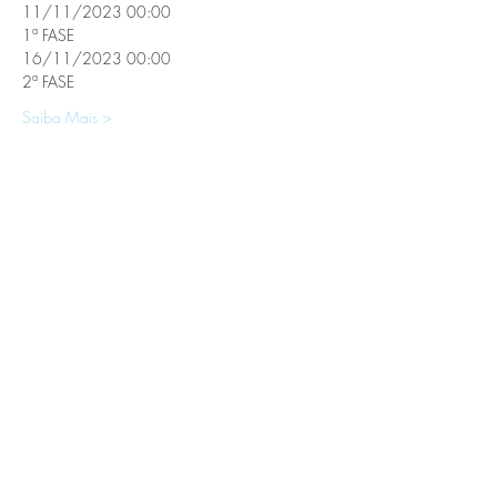
11/11/2023 00:00
1ª FASE
16/11/2023 00:00
2ª FASE
Saiba Mais >
APOIOS E PARCEIROS