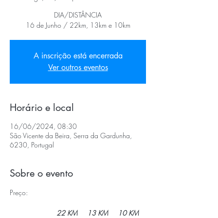
DIA/DISTÂNCIA
16 de Junho / 22km, 13km e 10km
A inscrição está encerrada
Ver outros eventos
Horário e local
16/06/2024, 08:30
São Vicente da Beira, Serra da Gardunha,
6230, Portugal
Sobre o evento
Preço:
22 KM     13 KM     10 KM 