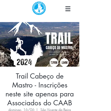
Trail Cabeço de
Mastro - Inscrições
neste site apenas para
Associados do CAAB
domingo, 16/06
  |  
São Vicente da Beira