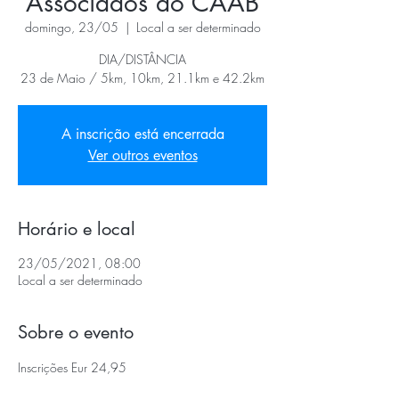
Associados do CAAB
domingo, 23/05
  |  
Local a ser determinado
DIA/DISTÂNCIA
23 de Maio / 5km, 10km, 21.1km e 42.2km
A inscrição está encerrada
Ver outros eventos
Horário e local
23/05/2021, 08:00
Local a ser determinado
Sobre o evento
Inscrições Eur 24,95