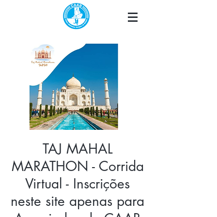
TAJ MAHAL
MARATHON - Corrida
Virtual - Inscrições
neste site apenas para