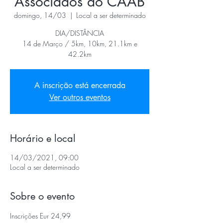
Associados do CAAB
domingo, 14/03
  |  
Local a ser determinado
DIA/DISTÂNCIA
14 de Março / 5km, 10km, 21.1km e
42.2km
A inscrição está encerrada
Ver outros eventos
Horário e local
14/03/2021, 09:00
Local a ser determinado
Sobre o evento
Inscrições Eur 24,99