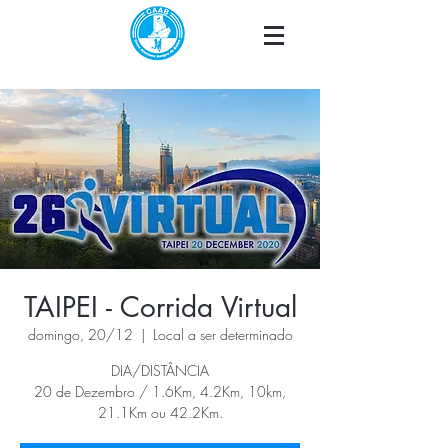
TAIPEI - Corrida Virtual
domingo, 20/12
  |  
Local a ser determinado
DIA/DISTÂNCIA
20 de Dezembro / 1.6Km, 4.2Km, 10km,
21.1Km ou 42.2Km.