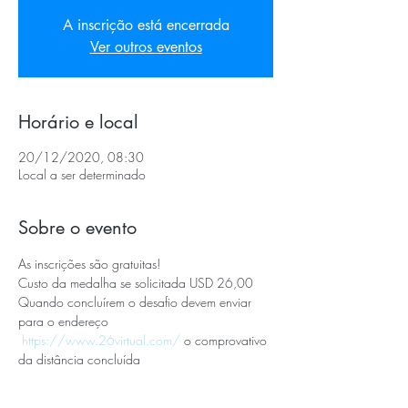
A inscrição está encerrada
Ver outros eventos
Horário e local
20/12/2020, 08:30
Local a ser determinado
Sobre o evento
As inscrições são gratuitas!
Custo da medalha se solicitada USD 26,00
Quando concluírem o desafio devem enviar 
para o endereço 
https://www.26virtual.com/
 o comprovativo 
da distância concluída