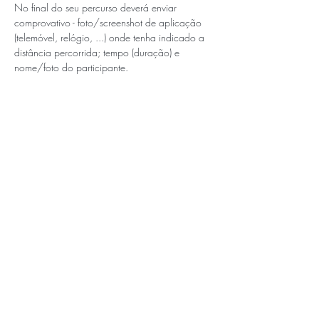
No final do seu percurso deverá enviar 
comprovativo - foto/screenshot de aplicação 
(telemóvel, relógio, ...) onde tenha indicado a 
distância percorrida; tempo (duração) e 
nome/foto do participante.
APOIOS E PARCEIROS