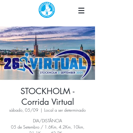
STOCKHOLM -
Corrida Virtual
sábado, 05/09
  |  
Local a ser determinado
DIA/DISTÂNCIA
05 de Setembro / 1.6Km, 4.2Km, 10km,