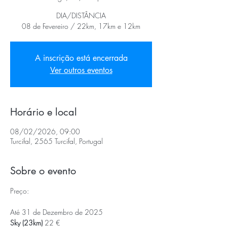
DIA/DISTÂNCIA
08 de Fevereiro / 22km, 17km e 12km
A inscrição está encerrada
Ver outros eventos
Horário e local
08/02/2026, 09:00
Turcifal, 2565 Turcifal, Portugal
Sobre o evento
Preço:
Até 31 de Dezembro de 2025
Sky (23km) 
22 €