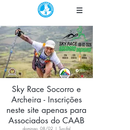
Sky Race Socorro e
Archeira - Inscrições
neste site apenas para
Associados do CAAB
domingo, 08/02
  |  
Turcifal