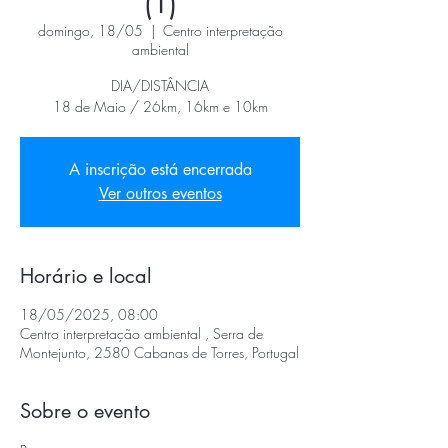
(1)
domingo, 18/05
  |  
Centro interpretação
ambiental
DIA/DISTÂNCIA
18 de Maio / 26km, 16km e 10km
A inscrição está encerrada
Ver outros eventos
Horário e local
18/05/2025, 08:00
Centro interpretação ambiental , Serra de
Montejunto, 2580 Cabanas de Torres, Portugal
Sobre o evento