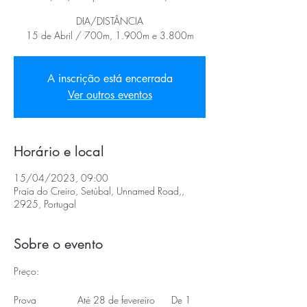
DIA/DISTÂNCIA
15 de Abril / 700m, 1.900m e 3.800m
A inscrição está encerrada
Ver outros eventos
Horário e local
15/04/2023, 09:00
Praia do Creiro, Setúbal, Unnamed Road,,
2925, Portugal
Sobre o evento
Preço:
Prova               Até 28 de fevereiro      De 1 