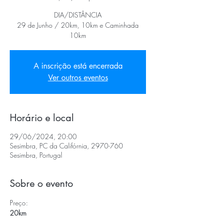
DIA/DISTÂNCIA
29 de Junho / 20km, 10km e Caminhada
10km
A inscrição está encerrada
Ver outros eventos
Horário e local
29/06/2024, 20:00
Sesimbra, PC da Califórnia, 2970-760
Sesimbra, Portugal
Sobre o evento
Preço:
20
km