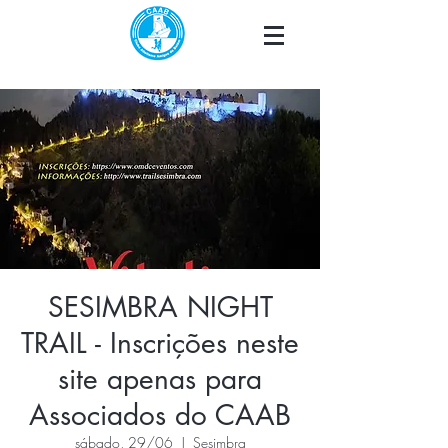
SESIMBRA NIGHT
TRAIL - Inscrições neste
site apenas para
Associados do CAAB
sábado, 29/06
  |  
Sesimbra