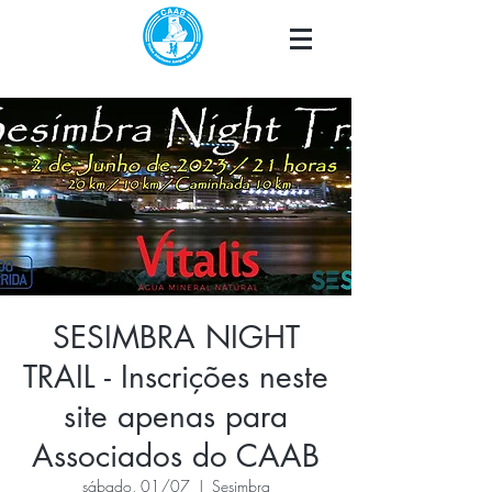
SESIMBRA NIGHT
TRAIL - Inscrições neste
site apenas para
Associados do CAAB
sábado, 01/07
  |  
Sesimbra