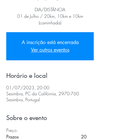
DIA/DISTÂNCIA
01 de Julho / 20km, 10km e 10km
(caminhada)
A inscrição está encerrada
Ver outros eventos
Horário e local
01/07/2023, 20:00
Sesimbra, PC da Califórnia, 2970-760
Sesimbra, Portugal
Sobre o evento
Preço:
Prazos                                                  20