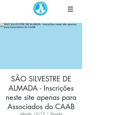
SÃO SILVESTRE DE
ALMADA - Inscrições
neste site apenas para
Associados do CAAB
sábado, 16/12
  |  
Almada