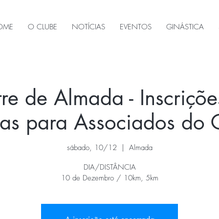
OME
O CLUBE
NOTÍCIAS
EVENTOS
GINÁSTICA
tre de Almada - Inscrições
as para Associados do
sábado, 10/12
  |  
Almada
DIA/DISTÂNCIA
10 de Dezembro / 10km, 5km