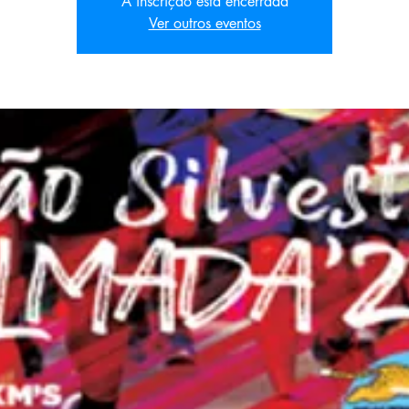
A inscrição está encerrada
Ver outros eventos