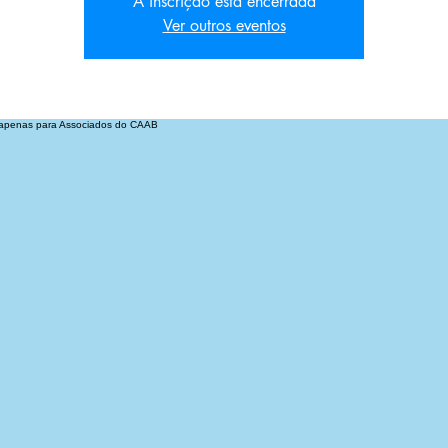
A inscrição está encerrada
Ver outros eventos