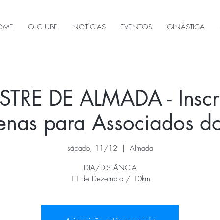
OME
O CLUBE
NOTÍCIAS
EVENTOS
GINÁSTICA
STRE DE ALMADA - Inscri
penas para Associados 
sábado, 11/12
  |  
Almada
DIA/DISTÂNCIA
11 de Dezembro / 10km