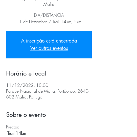
Mafra
DIA/DISTÂNCIA
11 de Dezembro / Trail 14km, 6km
A inscrição está encerrada
Ver outros eventos
Horário e local
11/12/2022, 10:00
Parque Nacional de Mafra, Portão do, 2640-
602 Mafra, Portugal
Sobre o evento
Preços:
Trail 14km