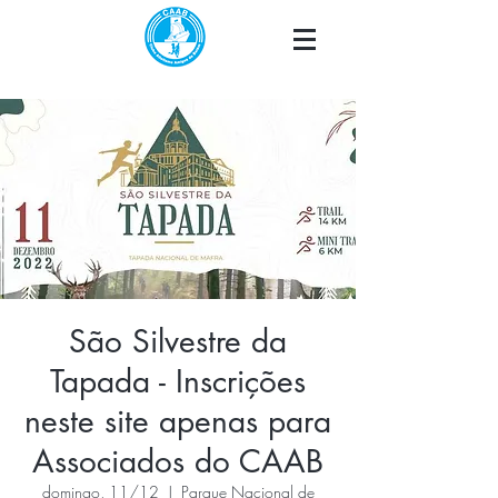
São Silvestre da
Tapada - Inscrições
neste site apenas para
Associados do CAAB
domingo, 11/12
  |  
Parque Nacional de