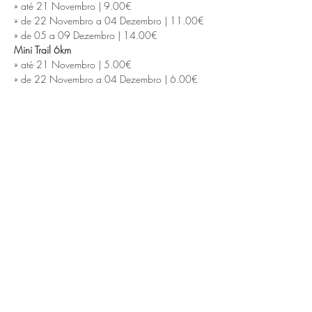
» até 21 Novembro | 9.00€

» de 22 Novembro a 04 Dezembro | 11.00€

» de 05 a 09 Dezembro | 14.00€
Mini Trail 6km
» até 21 Novembro | 5.00€

» de 22 Novembro a 04 Dezembro | 6.00€

» de 05 a 09 Dezembro | 8.00€
APOIOS E PARCEIROS