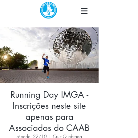
Running Day IMGA -
Inscrições neste site
apenas para
Associados do CAAB
sábado, 22/10
  |  
Cruz Quebrada