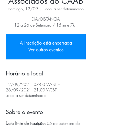
Associados do CAAB
domingo, 12/09
  |  
Local a ser determinado
DIA/DISTÂNCIA
12 a 26 de Setembro / 15km e 7km
A inscrição está encerrada
Ver outros eventos
Horário e local
12/09/2021, 07:00 WEST –
26/09/2021, 21:00 WEST
Local a ser determinado
Sobre o evento
Data limite de inscrição:
 05 de Setembro de 