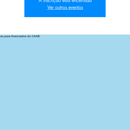
A inscrição está encerrada
Ver outros eventos