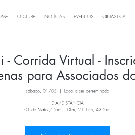
OME
O CLUBE
NOTÍCIAS
EVENTOS
GINÁSTICA
- Corrida Virtual - Inscr
penas para Associados 
sábado, 01/05
  |  
Local a ser determinado
DIA/DISTÂNCIA
01 de Maio / 5km, 10km, 21.1km, 42.2km