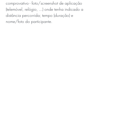
comprovativo - foto/screenshot de aplicação 
(telemóvel, relógio, ...) onde tenha indicado a 
distância percorrida; tempo (duração) e 
nome/foto do participante.
APOIOS E PARCEIROS