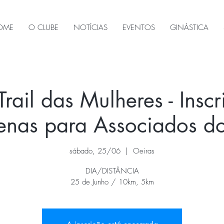
OME
O CLUBE
NOTÍCIAS
EVENTOS
GINÁSTICA
ail das Mulheres - Inscr
penas para Associados 
sábado, 25/06
  |  
Oeiras
DIA/DISTÂNCIA
25 de Junho / 10km, 5km