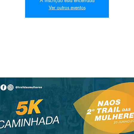
A inscrição está encerrada
Ver outros eventos