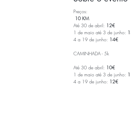
Preços:
 10 KM
Até 30 de abril: 
12€
1 de maio até 3 de junho: 
1
4 a 19 de junho: 
14€
Até 30 de abril: 
10€
1 de maio até 3 de junho: 
1
4 a 19 de junho: 
12€