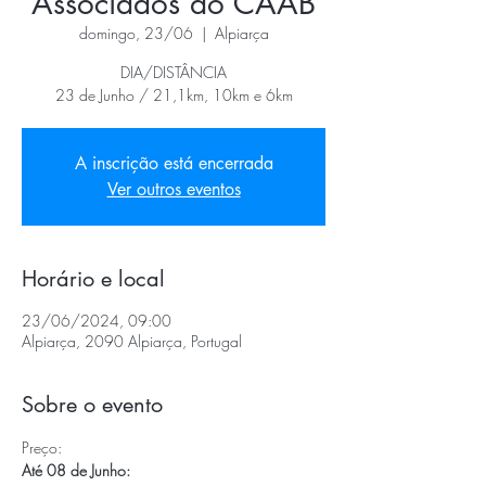
Associados do CAAB
domingo, 23/06
  |  
Alpiarça
DIA/DISTÂNCIA
23 de Junho / 21,1km, 10km e 6km
A inscrição está encerrada
Ver outros eventos
Horário e local
23/06/2024, 09:00
Alpiarça, 2090 Alpiarça, Portugal
Sobre o evento
Preço:
Até 08 de Junho: