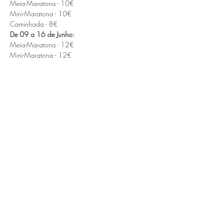
Meia-Maratona - 10€

Mini-Maratona - 10€

Caminhada - 8€
De 09 a 16 de Junho:
Meia-Maratona - 12€

Mini-Maratona - 12€

Caminhada - 10€
APOIOS E PARCEIROS