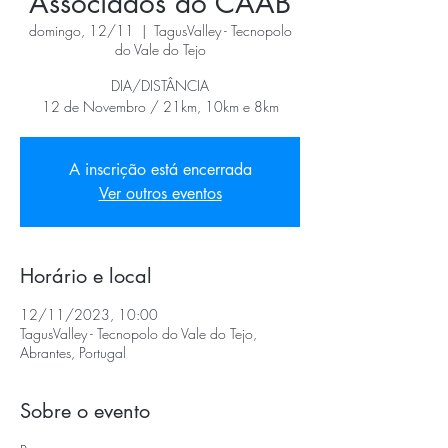
Associados do CAAB
domingo, 12/11
  |  
TagusValley - Tecnopolo
do Vale do Tejo
DIA/DISTÂNCIA
12 de Novembro / 21km, 10km e 8km
A inscrição está encerrada
Ver outros eventos
Horário e local
12/11/2023, 10:00
TagusValley - Tecnopolo do Vale do Tejo,
Abrantes, Portugal
Sobre o evento