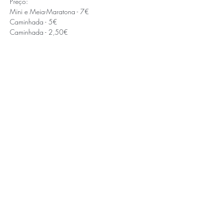
Preço:
Mini e Meia-Maratona - 7€
Caminhada - 5€
Caminhada - 2,50€
APOIOS E PARCEIROS