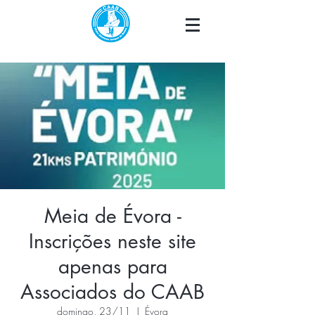
Meia de Évora -
Inscrições neste site
apenas para
Associados do CAAB
domingo, 23/11
  |  
Évora