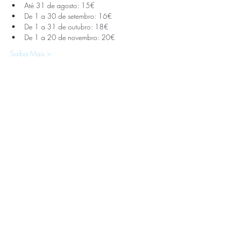
Até 31 de agosto: 15€
De 1 a 30 de setembro: 16€
De 1 a 31 de outubro: 18€
De 1 a 20 de novembro: 20€
Saiba Mais >
APOIOS E PARCEIROS