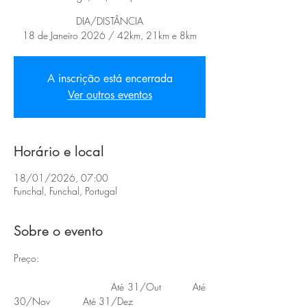
DIA/DISTÂNCIA
18 de Janeiro 2026 / 42km, 21km e 8km
A inscrição está encerrada
Ver outros eventos
Horário e local
18/01/2026, 07:00
Funchal, Funchal, Portugal
Sobre o evento
Preço:
                               Até 31/Out          Até 
30/Nov            Até 31/Dez 