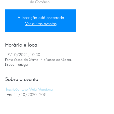
do Comércio .
A inscrição está encerrada
Ver outros eventos
Horário e local
17/10/2021, 10:30
Ponte Vasco da Gama, PTE Vasco da Gama,
Lisboa, Portugal
Sobre o evento
Inscrição:
Luso Meia Maratona
- Até  11/10/2020 - 20€