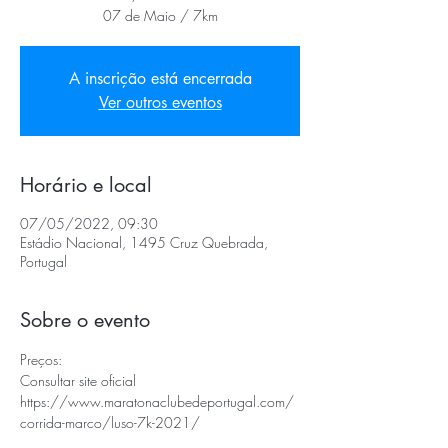
07 de Maio / 7km
A inscrição está encerrada
Ver outros eventos
Horário e local
07/05/2022, 09:30
Estádio Nacional, 1495 Cruz Quebrada,
Portugal
Sobre o evento
Preços:
Consultar site oficial 
https://www.maratonaclubedeportugal.com/
corrida-marco/luso-7k-2021/