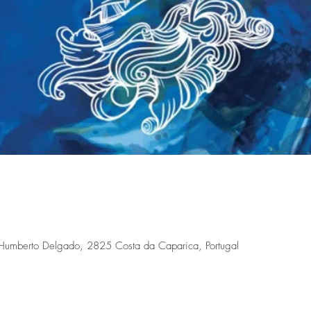
Humberto Delgado, 2825 Costa da Caparica, Portugal