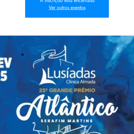
A inscrição está encerrada
Ver outros eventos