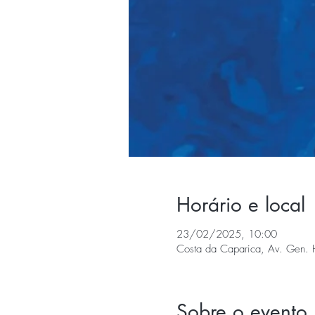
Horário e local
23/02/2025, 10:00
Costa da Caparica, Av. Gen. 
Sobre o evento