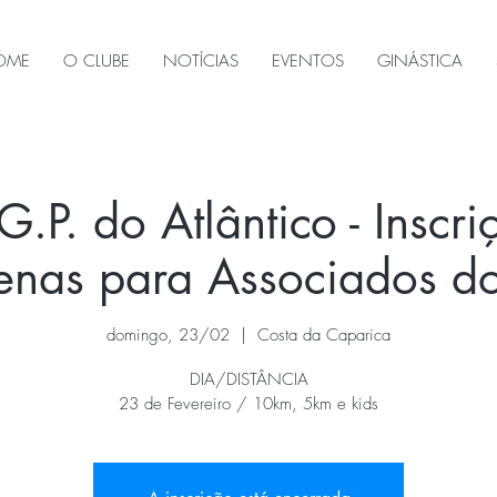
OME
O CLUBE
NOTÍCIAS
EVENTOS
GINÁSTICA
G.P. do Atlântico - Inscri
penas para Associados 
domingo, 23/02
  |  
Costa da Caparica
DIA/DISTÂNCIA
23 de Fevereiro / 10km, 5km e kids