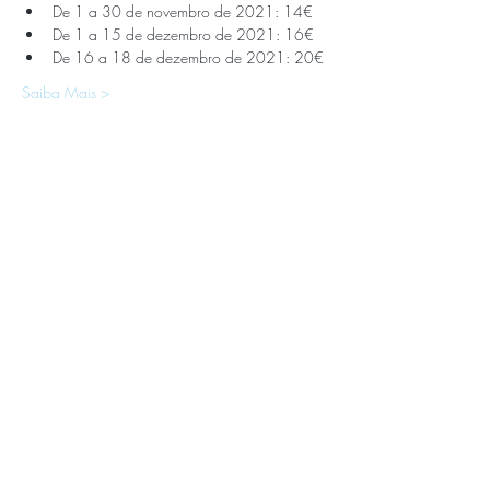
De 1 a 30 de novembro de 2021: 14€
De 1 a 15 de dezembro de 2021: 16€
De 16 a 18 de dezembro de 2021: 20€
Saiba Mais >
APOIOS E PARCEIROS