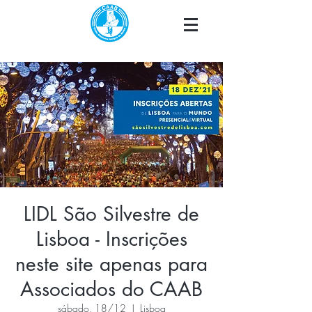
LIDL São Silvestre de
Lisboa - Inscrições
neste site apenas para
Associados do CAAB
sábado, 18/12
  |  
Lisboa