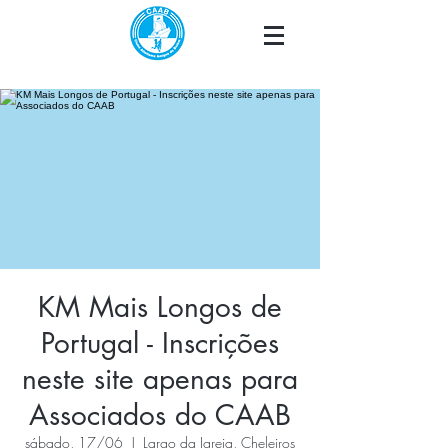
KM Mais Longos de
Portugal - Inscrições
neste site apenas para
Associados do CAAB
sábado, 17/06
  |  
Largo da Igreja, Cheleiros