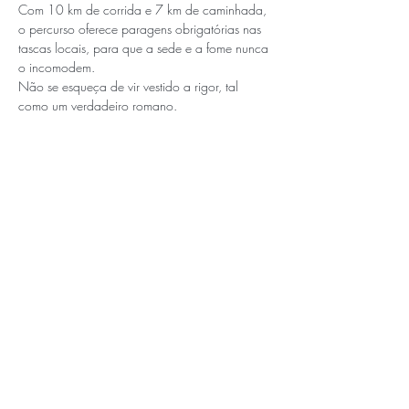
Com 10 km de corrida e 7 km de caminhada, 
o percurso oferece paragens obrigatórias nas 
tascas locais, para que a sede e a fome nunca 
o incomodem.

Não se esqueça de vir vestido a rigor, tal 
como um verdadeiro romano.
APOIOS E PARCEIROS