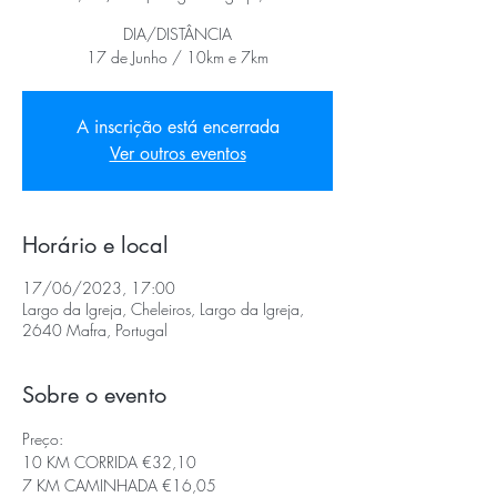
DIA/DISTÂNCIA
17 de Junho / 10km e 7km
A inscrição está encerrada
Ver outros eventos
Horário e local
17/06/2023, 17:00
Largo da Igreja, Cheleiros, Largo da Igreja,
2640 Mafra, Portugal
Sobre o evento
Preço:
10 KM CORRIDA €32,10
7 KM CAMINHADA €16,05