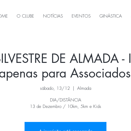
OME
O CLUBE
NOTÍCIAS
EVENTOS
GINÁSTICA
ILVESTRE DE ALMADA - I
e apenas para Associad
sábado, 13/12
  |  
Almada
DIA/DISTÂNCIA
13 de Dezembro / 10km, 5km e Kids