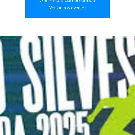
A inscrição está encerrada
Ver outros eventos