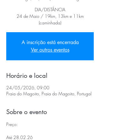
DIA/DISTÂNCIA
24 de Maio / 19km, 13km e 11km
(caminhada)
A inscrição está encerrada
Ver outros eventos
Horário e local
24/05/2026, 09:00
Praia do Magoito, Praia do Magoito, Portugal
Sobre o evento
Preço:
Até 28.02.26