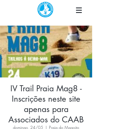
IV Trail Praia Mag8 -
Inscrições neste site
apenas para
Associados do CAAB
domingo, 24/05
  |  
Praia do Magoito